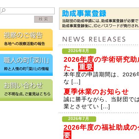
2026年8月
2026年度の学術研究
重要
た。
本年度の申請期間は、2026年
な [...]
夏季休業のお知らせ
誠に勝手ながら、当財団で
業とさせてい [...]
2026年7月
2026年度の福祉助成
要