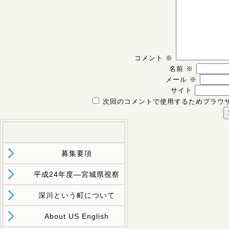
コメント
※
名前
※
メール
※
サイト
次回のコメントで使用するためブラウ
募集要項
平成24年度―宮城県視察
深川という町について
About US English