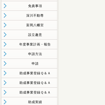
免責事項
深川不動尊
富岡八幡宮
設立趣意
年度事業計画・報告
申請方法
申請
助成事業登録Ｑ＆Ａ
助成事業登録Ｑ＆Ａ
助成事業登録Ｑ＆Ａ
助成実績